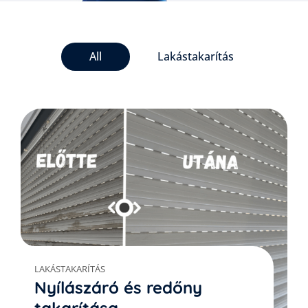
All
Lakástakarítás
LAKÁSTAKARÍTÁS
Nyílászáró és redőny