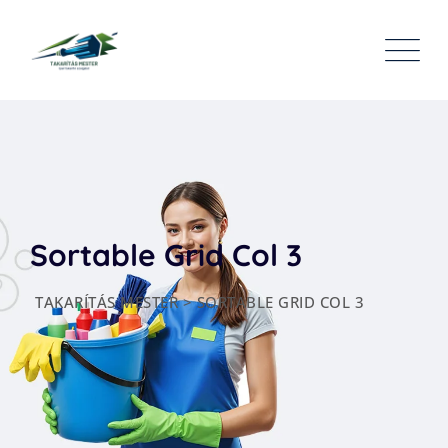
Sortable Grid Col 3
TAKARÍTÁS MESTER
>
SORTABLE GRID COL 3