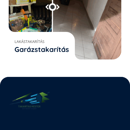
LAKÁSTAKARÍTÁS
Garázstakarítás