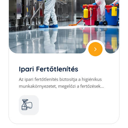
Ipari Fertőtlenítés
Az ipari fertőtlenítés biztosítja a higiénikus
munkakörnyezetet, megelőzi a fertőzések
terjedését, és megfelel a szigorú egészségügyi
előírásoknak.