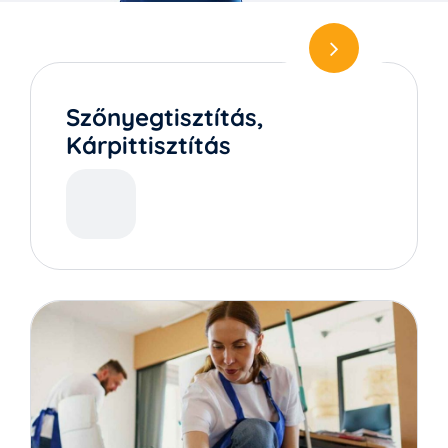
Szőnyegtisztítás,
Kárpittisztítás