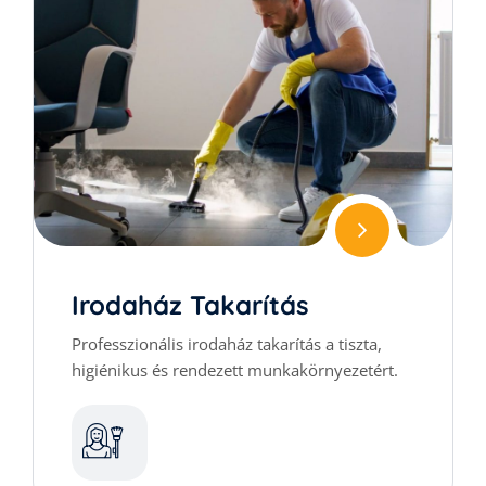
Irodaház Takarítás
Professzionális irodaház takarítás a tiszta,
higiénikus és rendezett munkakörnyezetért.