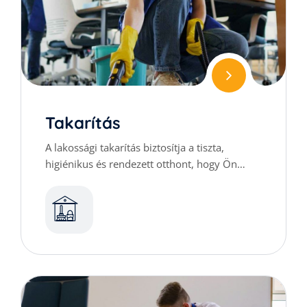
Takarítás
A lakossági takarítás biztosítja a tiszta,
higiénikus és rendezett otthont, hogy Ön
kényelmesen élvezhesse mindennapjait.