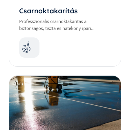
Csarnoktakarítás
Professzionális csarnoktakarítás a
biztonságos, tiszta és hatékony ipari
munkakörnyezetért.