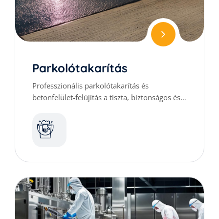
Parkolótakarítás
Professzionális parkolótakarítás és
betonfelület-felújítás a tiszta, biztonságos és
esztétikus környezetért.