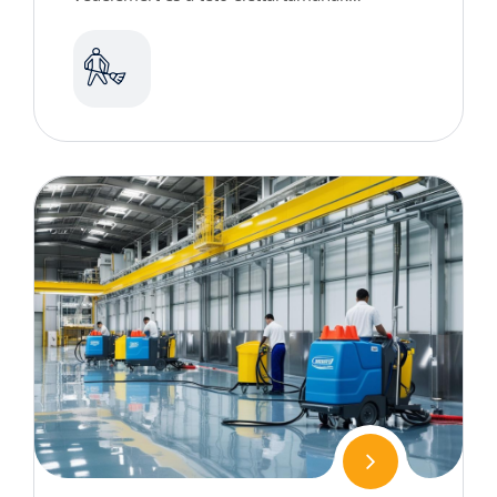
meghosszabbításáért.