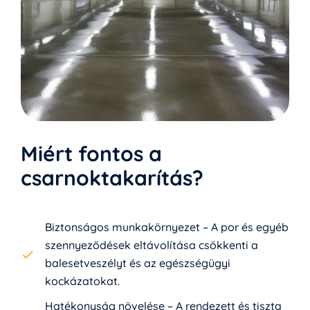
Miért fontos a
csarnoktakarítás?
Biztonságos munkakörnyezet – A por és egyéb
szennyeződések eltávolítása csökkenti a
balesetveszélyt és az egészségügyi
kockázatokat.
Hatékonyság növelése – A rendezett és tiszta