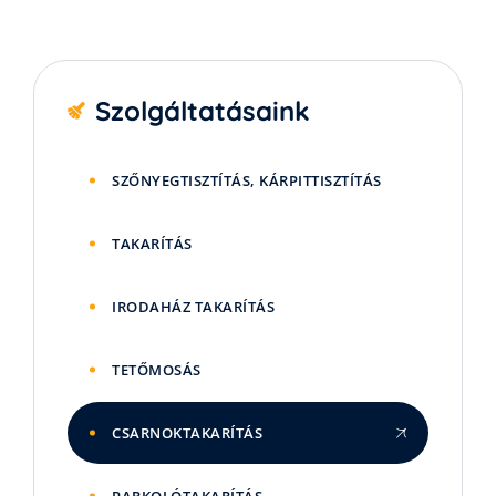
Szolgáltatásaink
SZŐNYEGTISZTÍTÁS, KÁRPITTISZTÍTÁS
TAKARÍTÁS
IRODAHÁZ TAKARÍTÁS
TETŐMOSÁS
CSARNOKTAKARÍTÁS
PARKOLÓTAKARÍTÁS