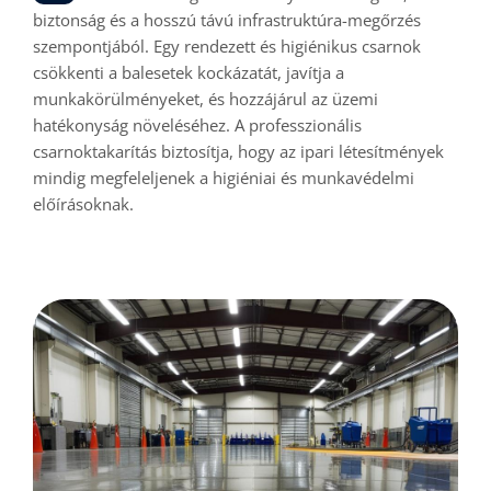
biztonság és a hosszú távú infrastruktúra-megőrzés
szempontjából. Egy rendezett és higiénikus csarnok
csökkenti a balesetek kockázatát, javítja a
munkakörülményeket, és hozzájárul az üzemi
hatékonyság növeléséhez. A professzionális
csarnoktakarítás biztosítja, hogy az ipari létesítmények
mindig megfeleljenek a higiéniai és munkavédelmi
előírásoknak.