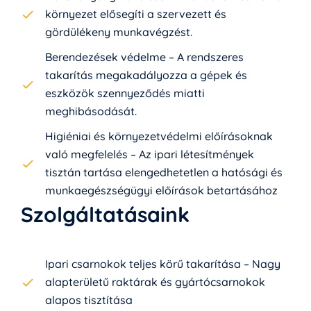
környezet elősegíti a szervezett és
gördülékeny munkavégzést.
Berendezések védelme – A rendszeres
takarítás megakadályozza a gépek és
eszközök szennyeződés miatti
meghibásodását.
Higiéniai és környezetvédelmi előírásoknak
való megfelelés – Az ipari létesítmények
tisztán tartása elengedhetetlen a hatósági és
munkaegészségügyi előírások betartásához
Szolgáltatásaink
Ipari csarnokok teljes körű takarítása – Nagy
alapterületű raktárak és gyártócsarnokok
alapos tisztítása