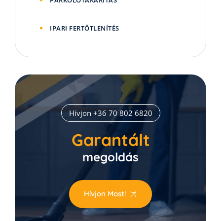
IPARI FERTŐTLENÍTÉS
Hívjon +36 70 802 6820
Garantált
megoldás
Hívjon Most!