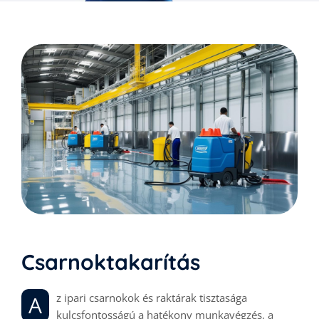
Csarnoktakarítás
Az ipari csarnokok és raktárak tisztasága
kulcsfontosságú a hatékony munkavégzés, a