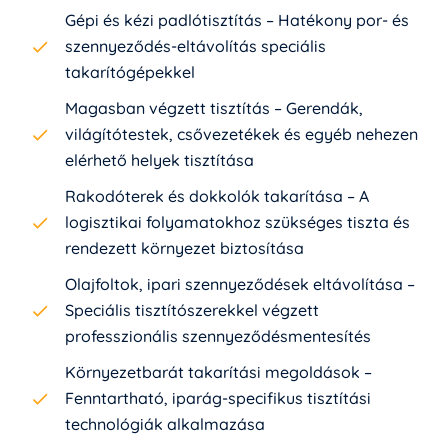
Gépi és kézi padlótisztítás – Hatékony por- és
szennyeződés-eltávolítás speciális
takarítógépekkel
Magasban végzett tisztítás – Gerendák,
világítótestek, csővezetékek és egyéb nehezen
elérhető helyek tisztítása
Rakodóterek és dokkolók takarítása – A
logisztikai folyamatokhoz szükséges tiszta és
rendezett környezet biztosítása
Olajfoltok, ipari szennyeződések eltávolítása –
Speciális tisztítószerekkel végzett
professzionális szennyeződésmentesítés
Környezetbarát takarítási megoldások –
Fenntartható, iparág-specifikus tisztítási
technológiák alkalmazása