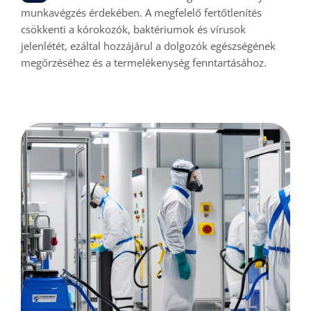
munkavégzés érdekében. A megfelelő fertőtlenítés
csökkenti a kórokozók, baktériumok és vírusok
jelenlétét, ezáltal hozzájárul a dolgozók egészségének
megőrzéséhez és a termelékenység fenntartásához.