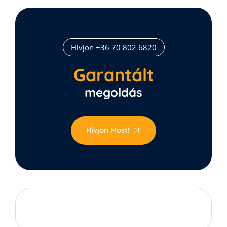
Hívjon +36 70 802 6820
Garantált
megoldás
Hívjon Most!