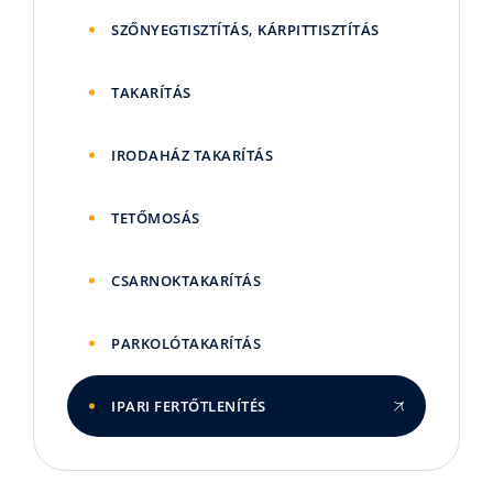
SZŐNYEGTISZTÍTÁS, KÁRPITTISZTÍTÁS
TAKARÍTÁS
IRODAHÁZ TAKARÍTÁS
TETŐMOSÁS
CSARNOKTAKARÍTÁS
PARKOLÓTAKARÍTÁS
IPARI FERTŐTLENÍTÉS