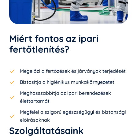
Miért fontos az ipari
fertőtlenítés?
Megelőzi a fertőzések és járványok terjedését
Biztosítja a higiénikus munkakörnyezetet
Meghosszabbítja az ipari berendezések
élettartamát
Megfelel a szigorú egészségügyi és biztonsági
előírásoknak
Szolgáltatásaink