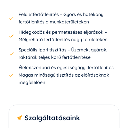
Felületfertőtlenítés – Gyors és hatékony
fertőtlenítés a munkaterületeken
Hidegködös és permetezéses eljárások –
Mélyreható fertőtlenítés nagy területeken
Speciális ipari tisztítás – Üzemek, gyárak,
raktárak teljes körű fertőtlenítése
Élelmiszeripari és egészségügyi fertőtlenítés –
Magas minőségű tisztítás az előírásoknak
megfelelően
Szolgáltatásaink