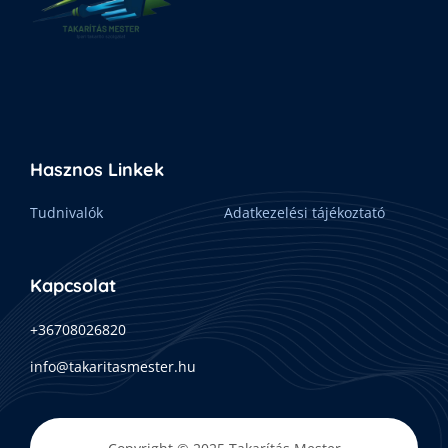
Hasznos Linkek
Tudnivalók
Adatkezelési tájékoztató
Kapcsolat
+36708026820
info@takaritasmester.hu