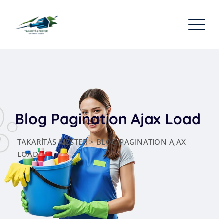
Blog Pagination Ajax Load
TAKARÍTÁS MESTER
>
BLOG PAGINATION AJAX
LOAD