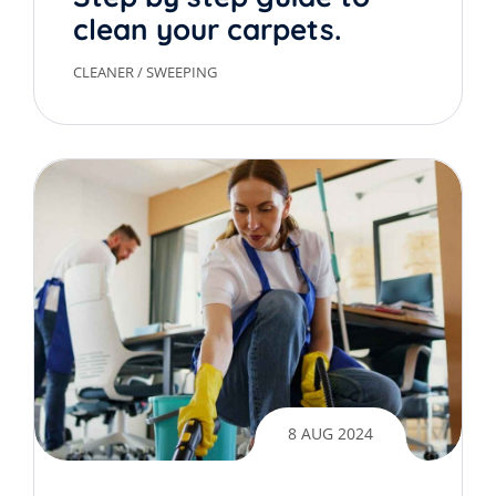
clean your carpets.
CLEANER
/
SWEEPING
8 AUG 2024