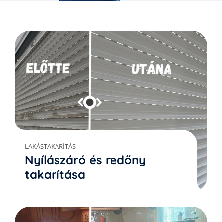
LAKÁSTAKARÍTÁS
Nyílászáró és redőny
takarítása