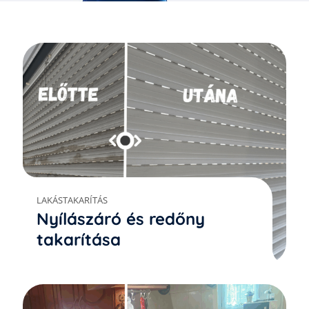
LAKÁSTAKARÍTÁS
Nyílászáró és redőny
takarítása