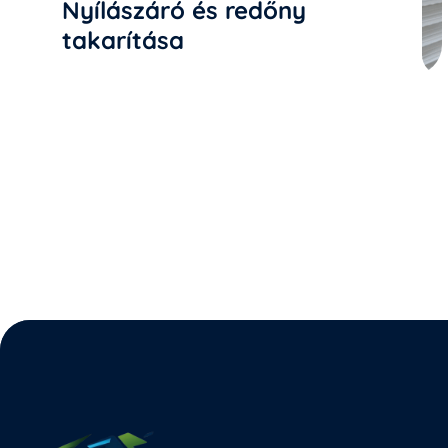
Nyílászáró és redőny
takarítása