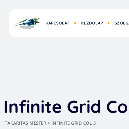
KAPCSOLAT
KEZDŐLAP
SZOLG
Infinite Grid Co
TAKARÍTÁS MESTER
>
INFINITE GRID COL 3