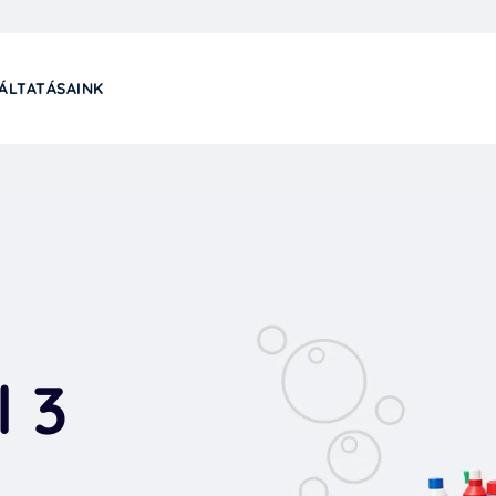
ÁLTATÁSAINK
l 3